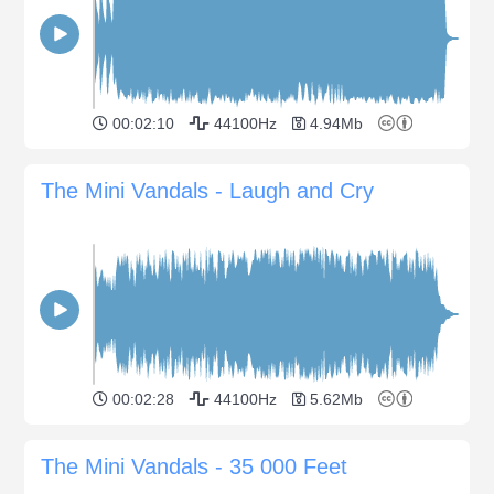
00:02:10
44100Hz
4.94Mb
The Mini Vandals - Laugh and Cry
00:02:28
44100Hz
5.62Mb
The Mini Vandals - 35 000 Feet