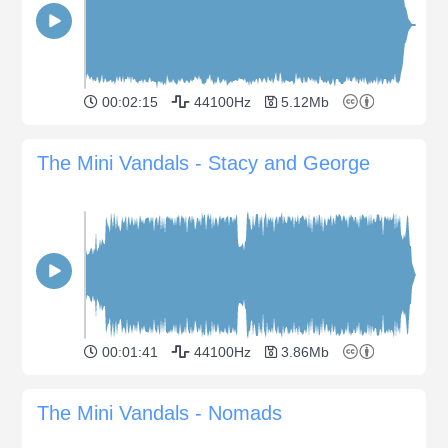
00:02:15
44100Hz
5.12Mb
The Mini Vandals - Stacy and George
00:01:41
44100Hz
3.86Mb
The Mini Vandals - Nomads