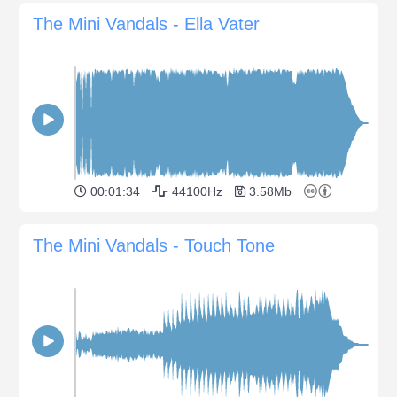
The Mini Vandals - Ella Vater
00:01:34
44100Hz
3.58Mb
The Mini Vandals - Touch Tone