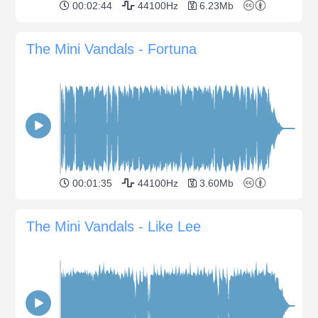
00:02:44
44100Hz
6.23Mb
The Mini Vandals - Fortuna
00:01:35
44100Hz
3.60Mb
The Mini Vandals - Like Lee