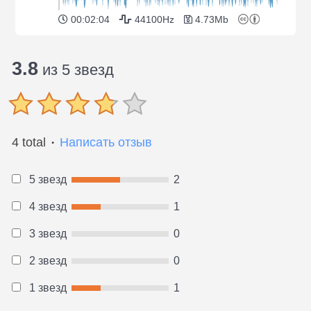
00:02:04
44100Hz
4.73Mb
3.8
из 5 звезд
4 total
Написать отзыв
●
5 звезд
2
4 звезд
1
3 звезд
0
2 звезд
0
1 звезд
1