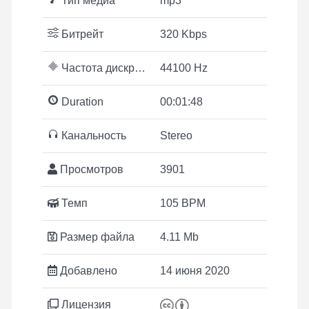
Тип медиа
mp3
Битрейт
320 Kbps
Частота дискретизации
44100 Hz
Duration
00:01:48
Канальность
Stereo
Просмотров
3901
Темп
105 BPM
Размер файла
4.11 Mb
Добавлено
14 июня 2020
Лицензия