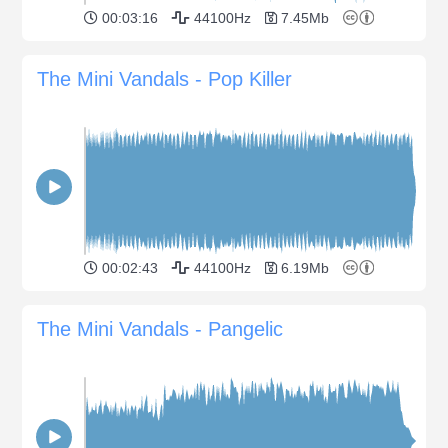
00:03:16
44100Hz
7.45Mb
The Mini Vandals - Pop Killer
00:02:43
44100Hz
6.19Mb
The Mini Vandals - Pangelic