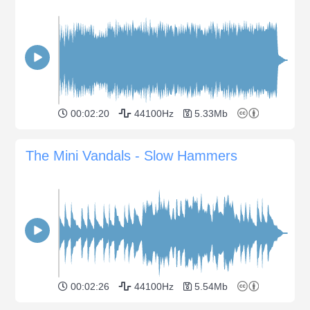
00:02:20
44100Hz
5.33Mb
The Mini Vandals - Slow Hammers
00:02:26
44100Hz
5.54Mb