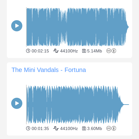
00:02:15
44100Hz
5.14Mb
The Mini Vandals - Fortuna
00:01:35
44100Hz
3.60Mb