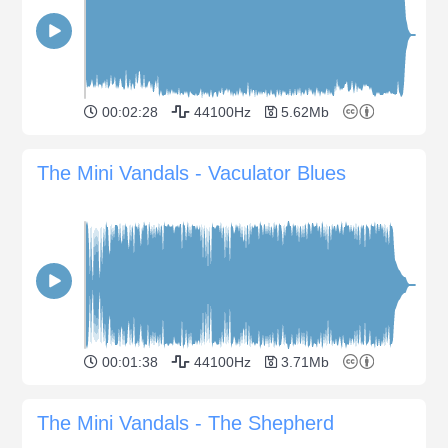
00:02:28
44100Hz
5.62Mb
The Mini Vandals - Vaculator Blues
00:01:38
44100Hz
3.71Mb
The Mini Vandals - The Shepherd