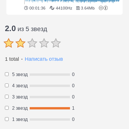
00:01:36
44100Hz
3.64Mb
2.0
из 5 звезд
1 total
Написать отзыв
●
5 звезд
0
4 звезд
0
3 звезд
0
2 звезд
1
1 звезд
0