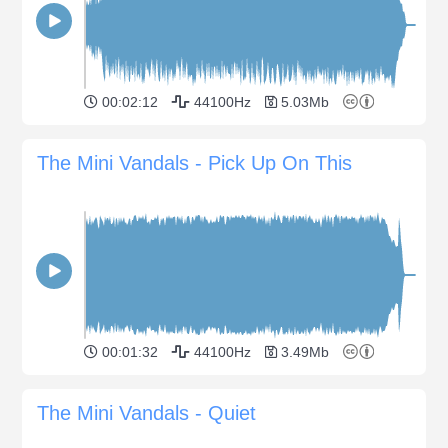
00:02:12
44100Hz
5.03Mb
The Mini Vandals - Pick Up On This
00:01:32
44100Hz
3.49Mb
The Mini Vandals - Quiet