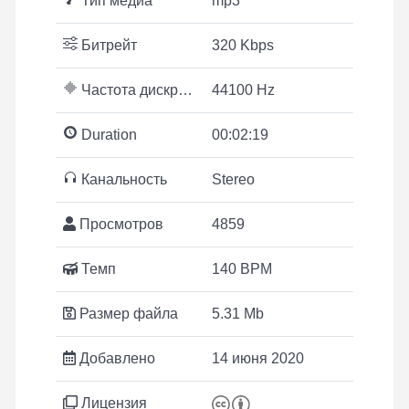
Тип медиа
mp3
Битрейт
320 Kbps
Частота дискретизации
44100 Hz
Duration
00:02:19
Канальность
Stereo
Просмотров
4859
Темп
140 BPM
Размер файла
5.31 Mb
Добавлено
14 июня 2020
Лицензия