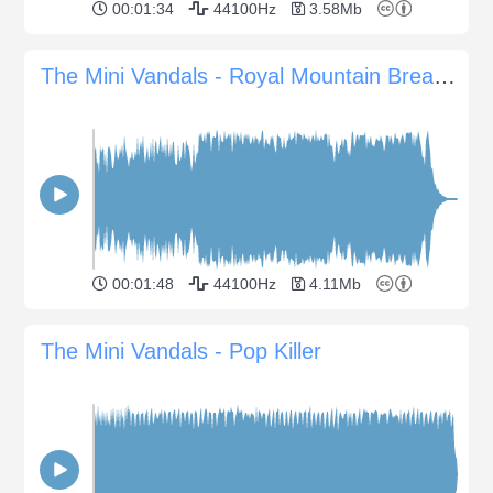
00:01:34
44100Hz
3.58Mb
The Mini Vandals - Royal Mountain Breakdown
00:01:48
44100Hz
4.11Mb
The Mini Vandals - Pop Killer