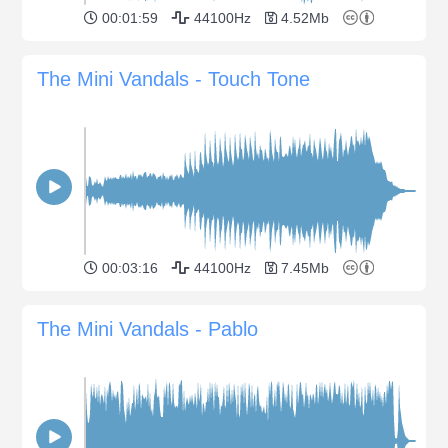
00:01:59
44100Hz
4.52Mb
The Mini Vandals - Touch Tone
00:03:16
44100Hz
7.45Mb
The Mini Vandals - Pablo