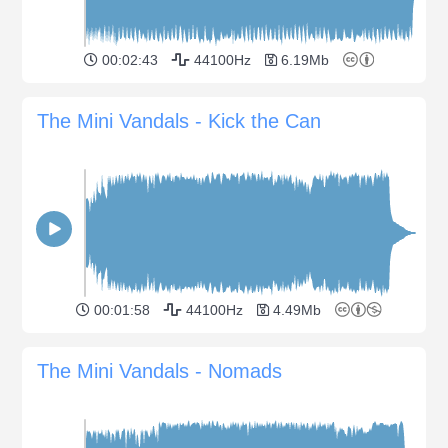
00:02:43
44100Hz
6.19Mb
The Mini Vandals - Kick the Can
00:01:58
44100Hz
4.49Mb
The Mini Vandals - Nomads