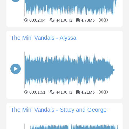
00:02:04
44100Hz
4.73Mb
The Mini Vandals - Alyssa
00:01:51
44100Hz
4.21Mb
The Mini Vandals - Stacy and George