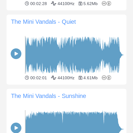
00:02:28
44100Hz
5.62Mb
The Mini Vandals - Quiet
00:02:01
44100Hz
4.61Mb
The Mini Vandals - Sunshine