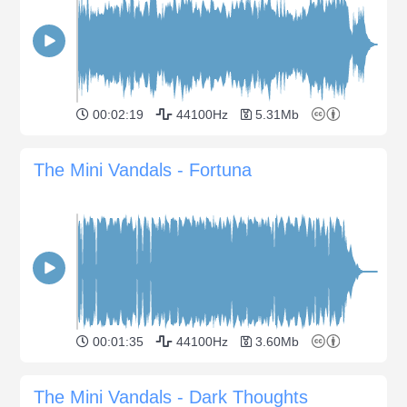
00:02:19
44100Hz
5.31Mb
The Mini Vandals - Fortuna
00:01:35
44100Hz
3.60Mb
The Mini Vandals - Dark Thoughts