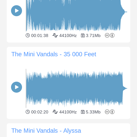
00:01:38
44100Hz
3.71Mb
The Mini Vandals - 35 000 Feet
00:02:20
44100Hz
5.33Mb
The Mini Vandals - Alyssa