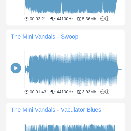
00:02:21
44100Hz
5.36Mb
The Mini Vandals - Swoop
00:01:43
44100Hz
3.93Mb
The Mini Vandals - Vaculator Blues