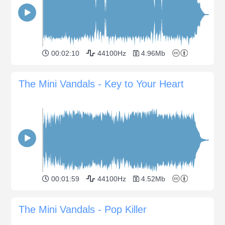
00:02:10
44100Hz
4.96Mb
The Mini Vandals - Key to Your Heart
00:01:59
44100Hz
4.52Mb
The Mini Vandals - Pop Killer