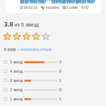
00:02:15
44100Hz
5.14Mb
3.8
из 5 звезд
5 total
Написать отзыв
●
5 звезд
3
4 звезд
0
3 звезд
1
2 звезд
0
1 звезд
1