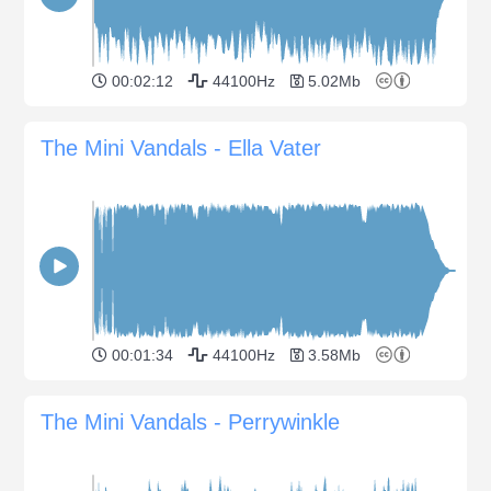
00:02:12
44100Hz
5.02Mb
The Mini Vandals - Ella Vater
00:01:34
44100Hz
3.58Mb
The Mini Vandals - Perrywinkle