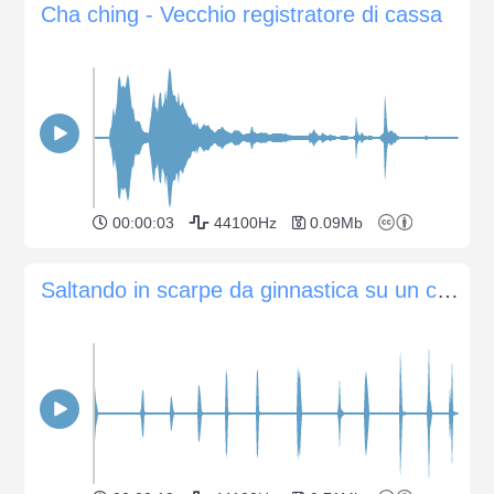
Cha ching - Vecchio registratore di cassa
00:00:03
44100Hz
0.09Mb
Saltando in scarpe da ginnastica su un campo granuloso