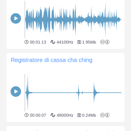
00:01:13
44100Hz
1.95Mb
Registratore di cassa cha ching
00:00:07
48000Hz
0.24Mb