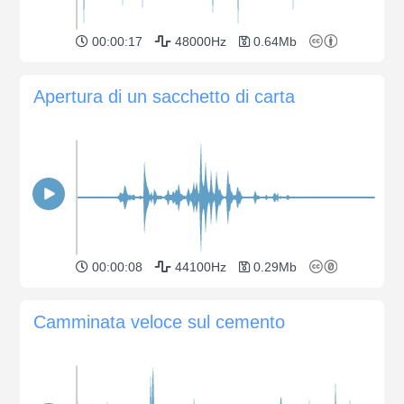
00:00:17
48000Hz
0.64Mb
Apertura di un sacchetto di carta
00:00:08
44100Hz
0.29Mb
Camminata veloce sul cemento