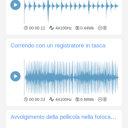
00:00:12
44100Hz
0.44Mb
Correndo con un registratore in tasca
00:00:23
44100Hz
0.88Mb
Avvolgimento della pellicola nella fotocamera Canon AE-1