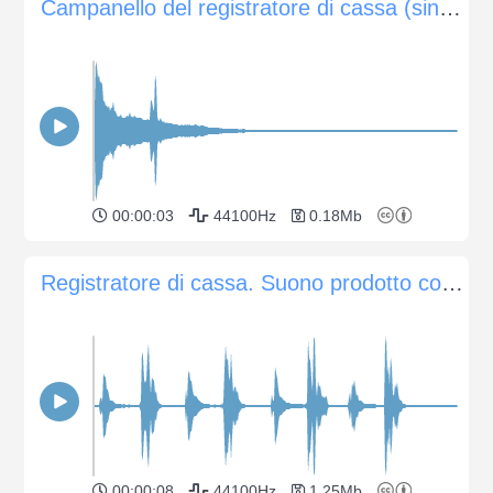
Campanello del registratore di cassa (singolo)
00:00:03
44100Hz
0.18Mb
Registratore di cassa. Suono prodotto con scatole e anello.
00:00:08
44100Hz
1.25Mb