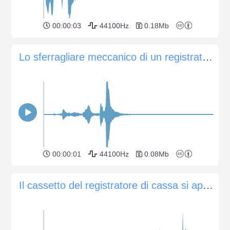
00:00:03
44100Hz
0.18Mb
Lo sferragliare meccanico di un registratore di cassa
00:00:01
44100Hz
0.08Mb
Il cassetto del registratore di cassa si apre e viene stampato uno scontrino