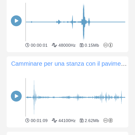
00:00:01
48000Hz
0.15Mb
Camminare per una stanza con il pavimento in legno
00:01:09
44100Hz
2.62Mb