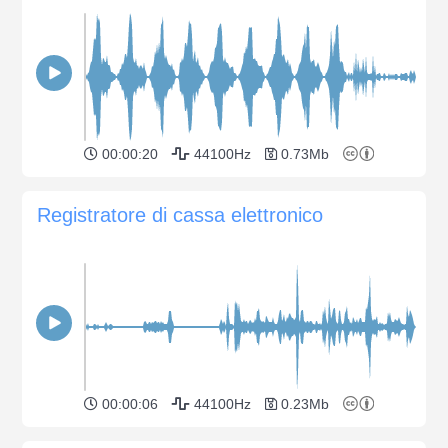
00:00:20
44100Hz
0.73Mb
Registratore di cassa elettronico
00:00:06
44100Hz
0.23Mb