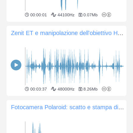
00:00:01
44100Hz
0.07Mb
Zenit ET e manipolazione dell'obiettivo Helios 44-2
00:03:37
48000Hz
8.26Mb
Fotocamera Polaroid: scatto e stampa di un'immagine