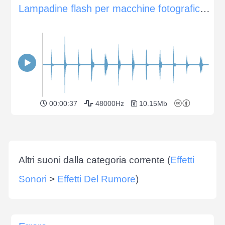
Lampadine flash per macchine fotografiche d'epoca
00:00:37
48000Hz
10.15Mb
Altri suoni dalla categoria corrente (
Effetti
Sonori
>
Effetti Del Rumore
)