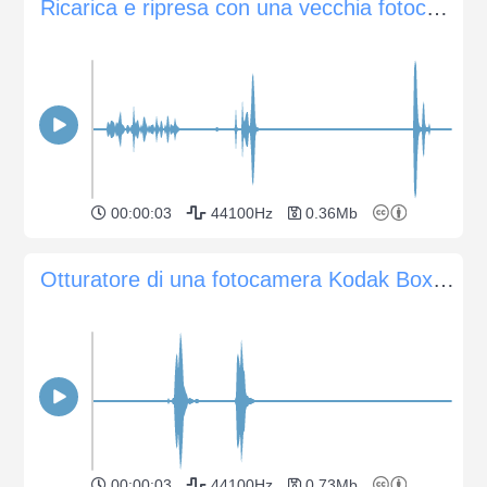
Ricarica e ripresa con una vecchia fotocamera Konica C35
00:00:03
44100Hz
0.36Mb
Otturatore di una fotocamera Kodak Box 620
00:00:03
44100Hz
0.73Mb