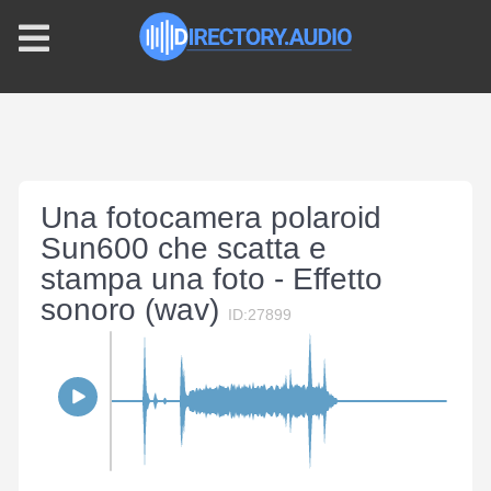
Una fotocamera polaroid
Sun600 che scatta e
stampa una foto - Effetto
sonoro (wav)
ID:27899