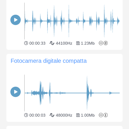
00:00:33
44100Hz
1.23Mb
Fotocamera digitale compatta
00:00:03
48000Hz
1.00Mb