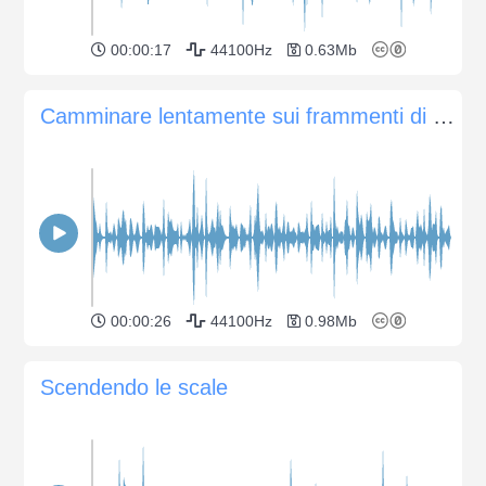
00:00:17
44100Hz
0.63Mb
Camminare lentamente sui frammenti di pietra
00:00:26
44100Hz
0.98Mb
Scendendo le scale