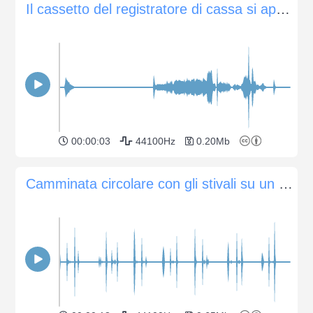
Il cassetto del registratore di cassa si apre e viene stampato uno scontrino
00:00:03
44100Hz
0.20Mb
Camminata circolare con gli stivali su un pavimento di legno