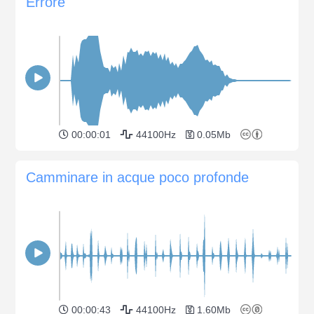
Errore
00:00:01
44100Hz
0.05Mb
Camminare in acque poco profonde
00:00:43
44100Hz
1.60Mb