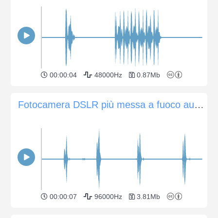
00:00:04
48000Hz
0.87Mb
Fotocamera DSLR più messa a fuoco automatica e scatti dell'otturatore
00:00:07
96000Hz
3.81Mb