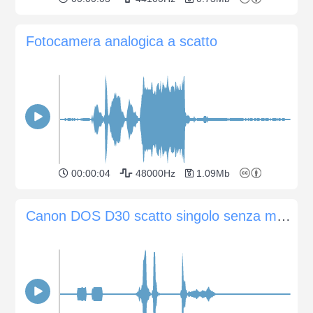
Fotocamera analogica a scatto
00:00:04
48000Hz
1.09Mb
Canon DOS D30 scatto singolo senza messa a fuoco