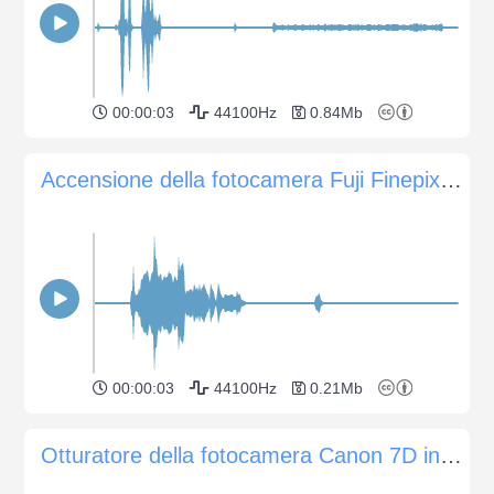
00:00:03
44100Hz
0.84Mb
Accensione della fotocamera Fuji Finepix F11
00:00:03
44100Hz
0.21Mb
Otturatore della fotocamera Canon 7D in modalità singola e veloce