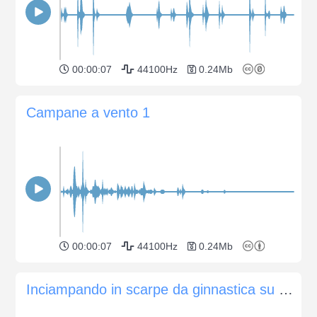
00:00:07
44100Hz
0.24Mb
Campane a vento 1
00:00:07
44100Hz
0.24Mb
Inciampando in scarpe da ginnastica su un percorso concreto