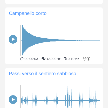
Campanello corto
00:00:03
48000Hz
0.10Mb
Passi verso il sentiero sabbioso