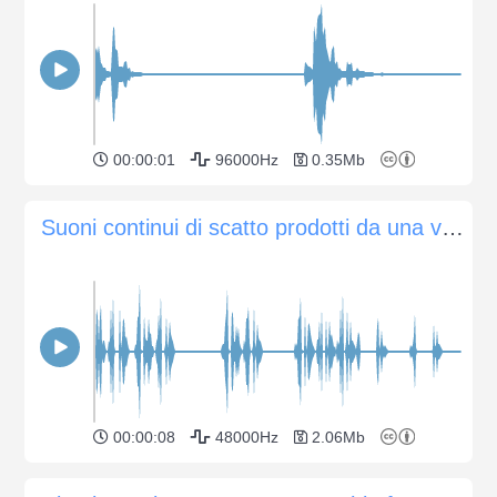
00:00:01
96000Hz
0.35Mb
Suoni continui di scatto prodotti da una vecchia macchina fotografica che scatta una foto
00:00:08
48000Hz
2.06Mb