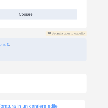
Copiare
Segnala questo oggetto
ons 0
.
oratura in un cantiere edile