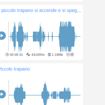
Il piccolo trapano si accende e si spegne
00:00:31
44100Hz
1.18Mb
iccolo trapano