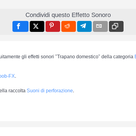
Condividi questo Effetto Sonoro
tuitamente gli effetti sonori "Trapano domestico" della categoria
oob-FX
.
ella raccolta
Suoni di perforazione
.