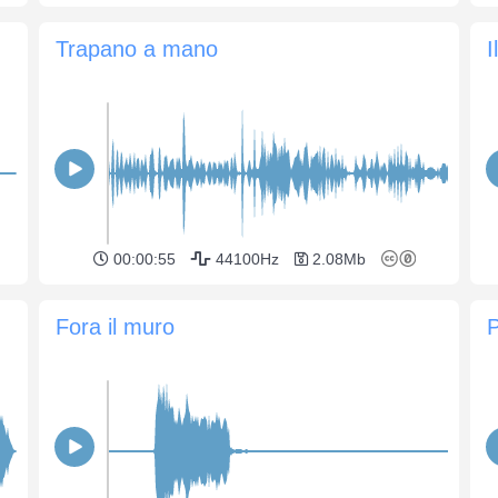
Trapano a mano
00:00:55
44100Hz
2.08Mb
Fora il muro
P