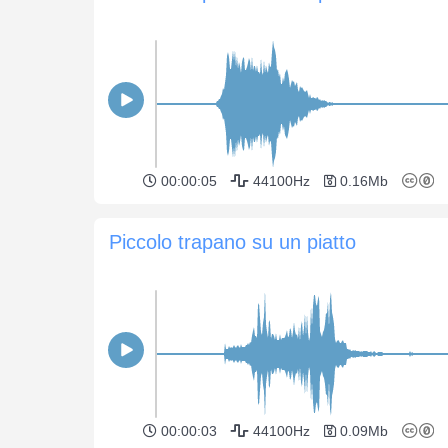
00:00:05
44100Hz
0.16Mb
Piccolo trapano su un piatto
00:00:03
44100Hz
0.09Mb