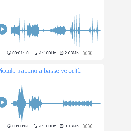
00:01:10
44100Hz
2.63Mb
iccolo trapano a basse velocità
00:00:04
44100Hz
0.13Mb