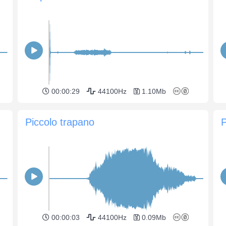
00:00:29
44100Hz
1.10Mb
Piccolo trapano
P
00:00:03
44100Hz
0.09Mb