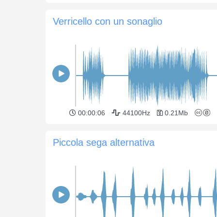
Verricello con un sonaglio
00:00:06
44100Hz
0.21Mb
Piccola sega alternativa