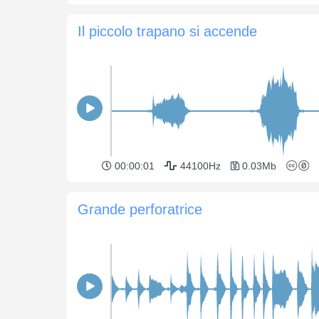
Il piccolo trapano si accende
00:00:01
44100Hz
0.03Mb
Grande perforatrice