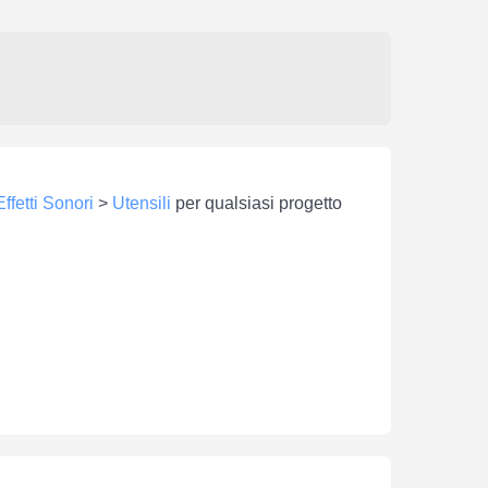
Effetti Sonori
>
Utensili
per qualsiasi progetto