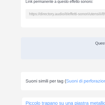
Link permanente a questo effetto sonoro:
Quest
Suoni simili per tag (
Suoni di perforazio
Piccolo trapano su una piastra metalli