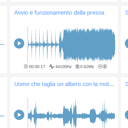
Avvio e funzionamento della pressa
S
00:00:17
44100Hz
0.62Mb
Uomo che taglia un albero con la motosega