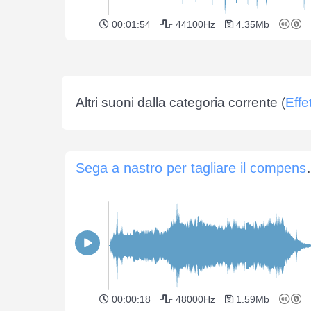
00:01:54
44100Hz
4.35Mb
Altri suoni dalla categoria corrente (
Effe
Sega a nastro 
00:00:18
48000Hz
1.59Mb