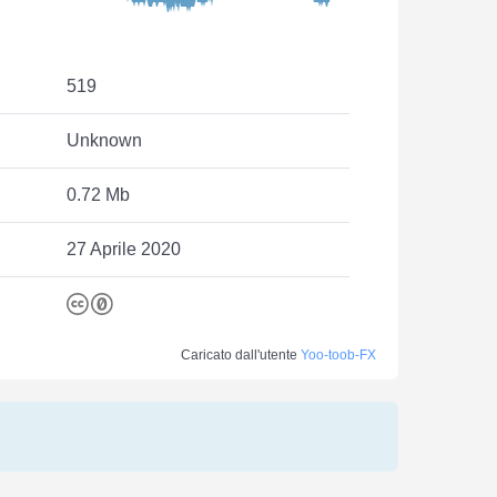
519
Unknown
0.72 Mb
27 Aprile 2020
Caricato dall'utente
Yoo-toob-FX