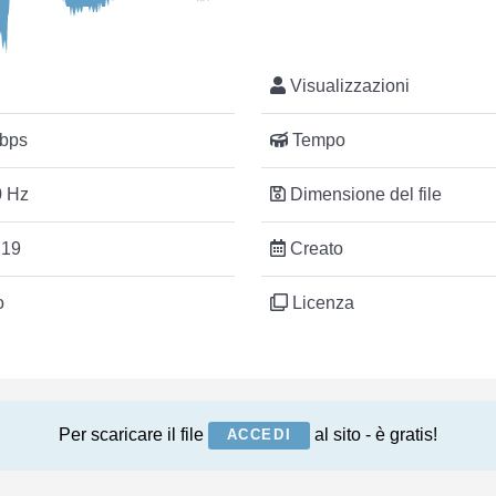
Visualizzazioni
bps
Tempo
 Hz
Dimensione del file
:19
Creato
o
Licenza
Per scaricare il file
al sito - è gratis!
ACCEDI