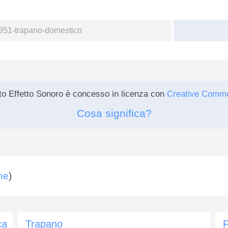
o Effetto Sonoro è concesso in licenza con
Creative Comm
Cosa significa?
ne
)
ca
Trapano
F