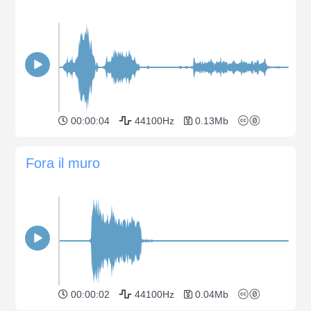
00:00:04
44100Hz
0.13Mb
Fora il muro
00:00:02
44100Hz
0.04Mb