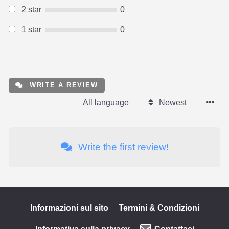
2 star
0
1 star
0
WRITE A REVIEW
All language
Newest
Write the first review!
Informazioni sul sito
Termini & Condizioni