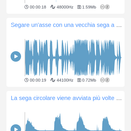
00:00:18
48000Hz
1.59Mb
Segare un'asse con una vecchia sega a mano arrugginita e opaca
00:00:19
44100Hz
0.72Mb
La sega circolare viene avviata più volte per il taglio