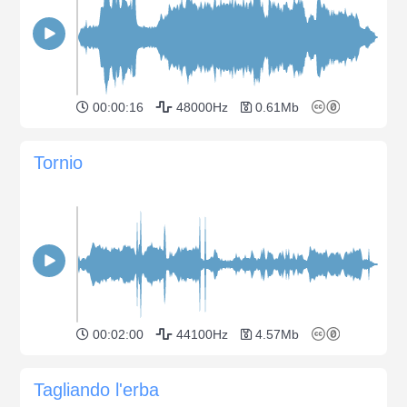
00:00:16
48000Hz
0.61Mb
Tornio
00:02:00
44100Hz
4.57Mb
Tagliando l'erba