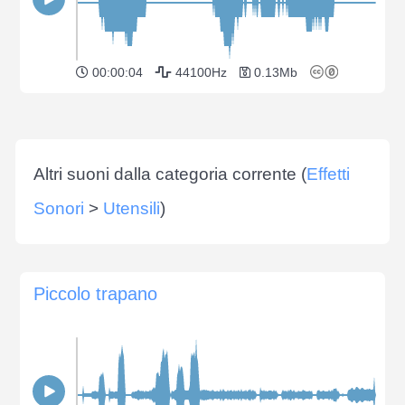
00:00:04
44100Hz
0.13Mb
Altri suoni dalla categoria corrente (
Effetti
Sonori
>
Utensili
)
Piccolo trapano