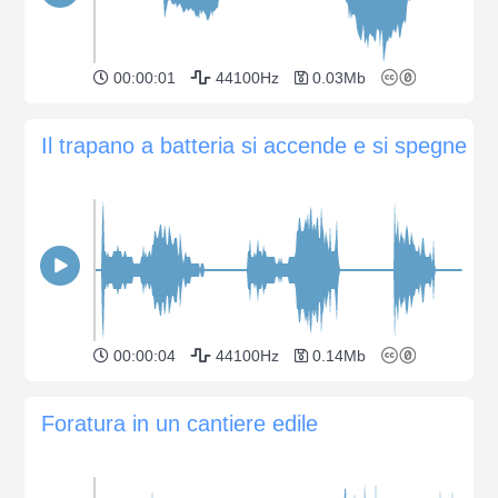
00:00:01
44100Hz
0.03Mb
Il trapano a batteria si accende e si spegne
00:00:04
44100Hz
0.14Mb
Foratura in un cantiere edile