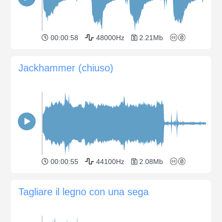
00:00:58
48000Hz
2.21Mb
Jackhammer (chiuso)
00:00:55
44100Hz
2.08Mb
Tagliare il legno con una sega