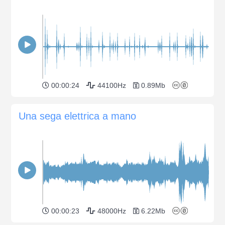
00:00:24
44100Hz
0.89Mb
Una sega elettrica a mano
00:00:23
48000Hz
6.22Mb