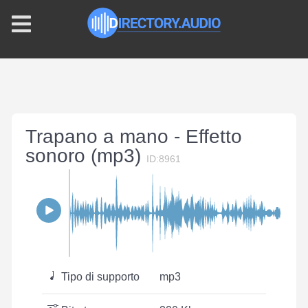
Trapano a mano - Effetto
sonoro (mp3)
ID:8961
Tipo di supporto
mp3