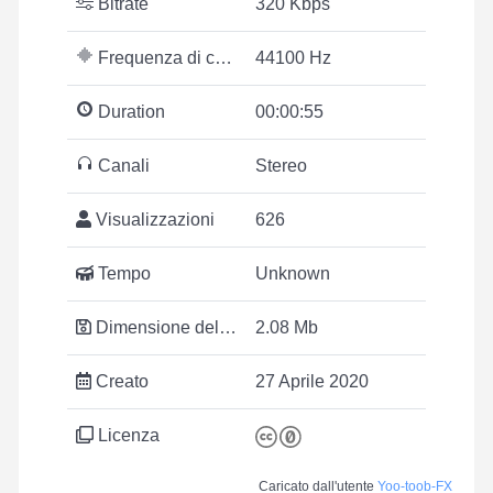
Bitrate
320 Kbps
Frequenza di campionamento
44100 Hz
Duration
00:00:55
Canali
Stereo
Visualizzazioni
626
Tempo
Unknown
Dimensione del file
2.08 Mb
Creato
27 Aprile 2020
Licenza
Caricato dall'utente
Yoo-toob-FX