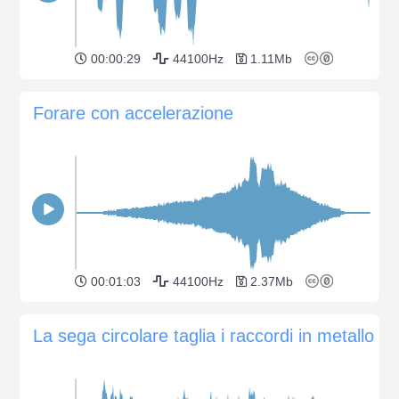
00:00:29
44100Hz
1.11Mb
Forare con accelerazione
00:01:03
44100Hz
2.37Mb
La sega circolare taglia i raccordi in metallo