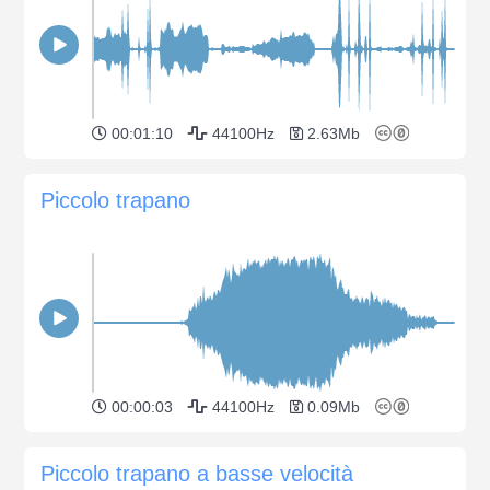
00:01:10
44100Hz
2.63Mb
Piccolo trapano
00:00:03
44100Hz
0.09Mb
Piccolo trapano a basse velocità