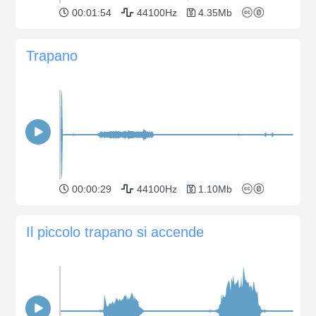
00:01:54
44100Hz
4.35Mb
Trapano
00:00:29
44100Hz
1.10Mb
Il piccolo trapano si accende