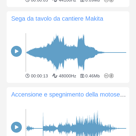
Sega da tavolo da cantiere Makita
00:00:13
48000Hz
0.46Mb
Accensione e spegnimento della motosega in ambienti chiusi