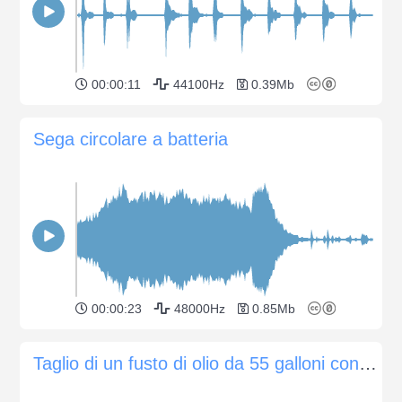
00:00:11
44100Hz
0.39Mb
Sega circolare a batteria
00:00:23
48000Hz
0.85Mb
Taglio di un fusto di olio da 55 galloni con una sega alternativa