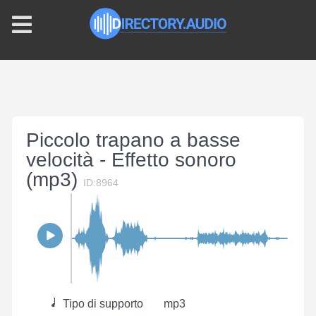
Piccolo trapano a basse
velocità - Effetto sonoro
(mp3)
ID:8964
Tipo di supporto
mp3