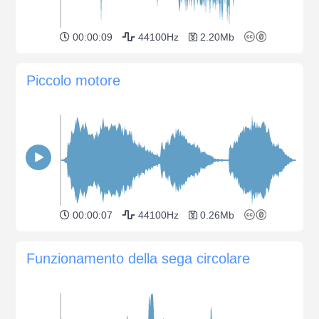
00:00:09
44100Hz
2.20Mb
Piccolo motore
00:00:07
44100Hz
0.26Mb
Funzionamento della sega circolare