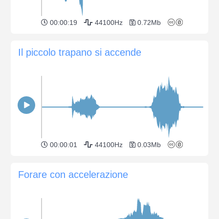
00:00:19
44100Hz
0.72Mb
Il piccolo trapano si accende
00:00:01
44100Hz
0.03Mb
Forare con accelerazione