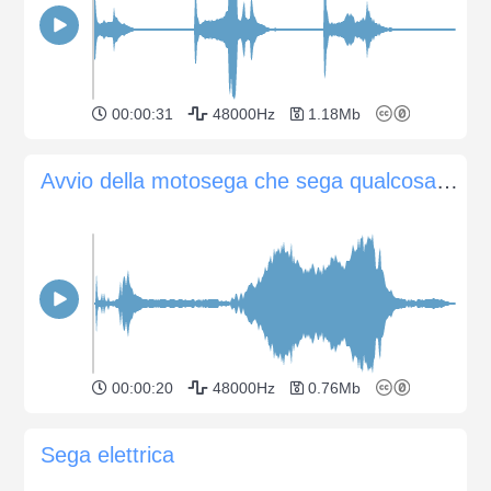
00:00:31
48000Hz
1.18Mb
Avvio della motosega che sega qualcosa e si spegne rapidamente
00:00:20
48000Hz
0.76Mb
Sega elettrica