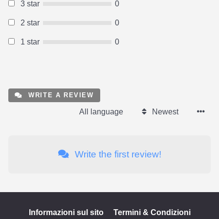
3 star
0
2 star
0
1 star
0
WRITE A REVIEW
All language
Newest
Write the first review!
Informazioni sul sito
Termini & Condizioni