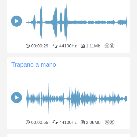
00:00:29
44100Hz
1.11Mb
Trapano a mano
00:00:55
44100Hz
2.08Mb