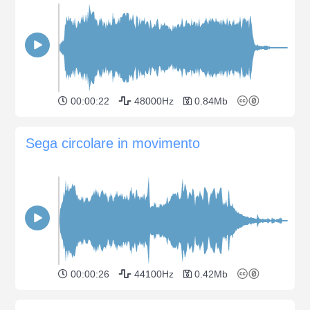
00:00:22
48000Hz
0.84Mb
Sega circolare in movimento
00:00:26
44100Hz
0.42Mb