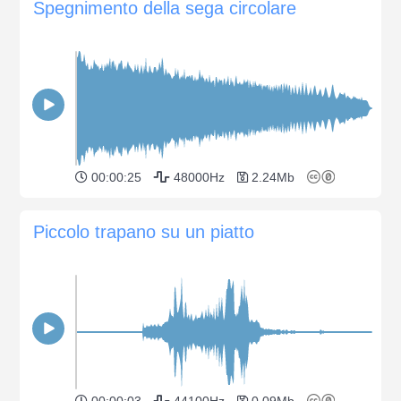
Spegnimento della sega circolare
00:00:25
48000Hz
2.24Mb
Piccolo trapano su un piatto
00:00:03
44100Hz
0.09Mb