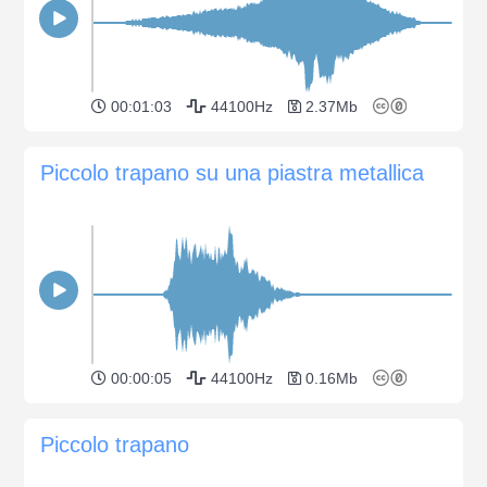
00:01:03
44100Hz
2.37Mb
Piccolo trapano su una piastra metallica
00:00:05
44100Hz
0.16Mb
Piccolo trapano