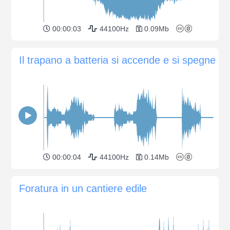
00:00:03
44100Hz
0.09Mb
Il trapano a batteria si accende e si spegne
00:00:04
44100Hz
0.14Mb
Foratura in un cantiere edile