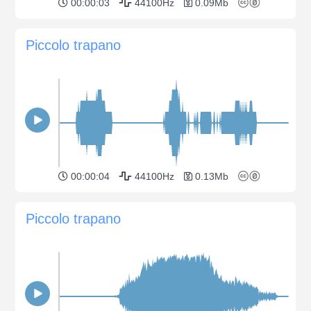
00:00:03
44100Hz
0.09Mb
Piccolo trapano
00:00:04
44100Hz
0.13Mb
Piccolo trapano